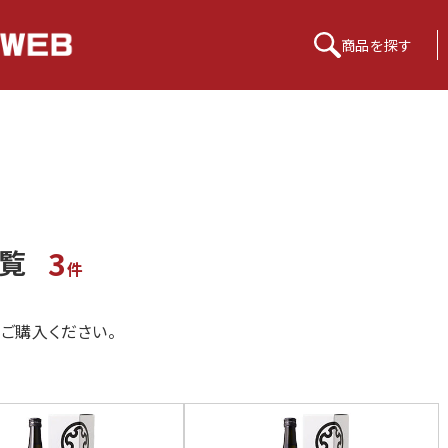
商品を
探す
3
覧
件
ご購入ください。