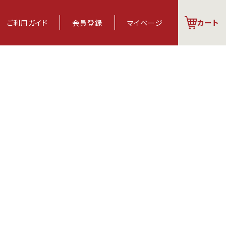
カート
ご利用
ガイド
会員登録
マイページ