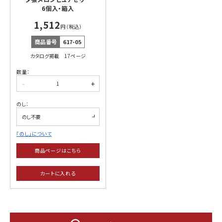
6個入・箱入
1,512
円（税込）
商品番号
617-05
カタログ掲載 17ページ
数量：
-
+
のし：
「のし」について
商品ページはこちら
カートに入れる