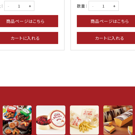
-
+
-
+
：
数量：
商品ページはこちら
商品ページはこちら
カートに入れる
カートに入れる