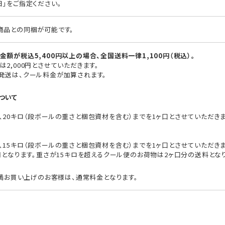
日」をご指定ください。
商品との同梱が可能です。
額が税込5,400円以上の場合、全国送料一律1,100円（税込）。
2,000円とさせていただきます。
発送は、クール料金が加算されます。
ついて
、20キロ（段ボールの重さと梱包資材を含む）までを1ヶ口とさせていただき
15キロ（段ボールの重さと梱包資材を含む）までを1ヶ口とさせていただきます
円となります。重さが15キロを超えるクール便のお荷物は2ヶ口分の送料とな
未満お買い上げのお客様は、通常料金となります。