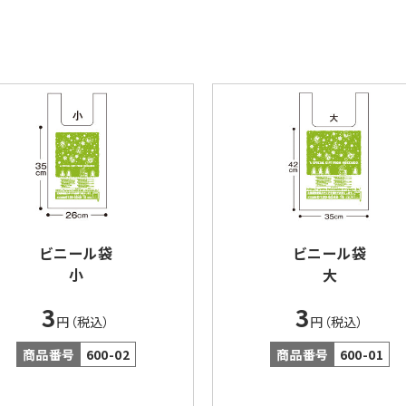
ビニール袋
ビニール袋
小
大
3
3
円（税込）
円（税込）
商品番号
600-02
商品番号
600-01