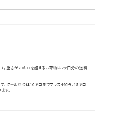
ます。重さが20キロを超えるお荷物は2ヶ口分の送料
。クール料金は10キロまでプラス440円、15キロ
ります。