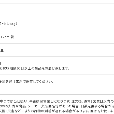
個・タレ15g）
12cm 袋
大豆
日
ら賞味期限90日以上の商品をお届け致します。
多湿を避け常温で保存してください。
中までは当日扱い、午後は翌営業日となります。注文後、通常3営業日以内の
のお取り寄せ商品、メーカー欠品商品等があった場合、日数を要する場合があ
天候・災害などによりお荷物の到着が遅れる場合があります。商品をお使い