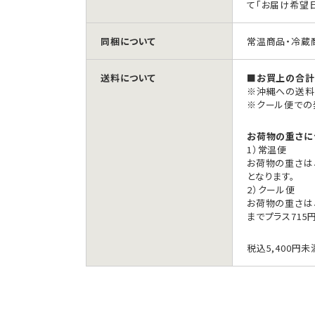
て「お届け希望
同梱について
常温商品・冷蔵
送料について
■お買上の合計金
※沖縄への送料は
※クール便での
お荷物の重さに
1）常温便
お荷物の重さは
となります。
2）クール便
お荷物の重さは、
までプラス715
税込5,400円