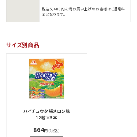
税込5,400円未満お買い上げのお客様は、通常料
金となります。
サイズ別商品
ハイチュウ夕張メロン味
12粒×5本
864
円（税込）