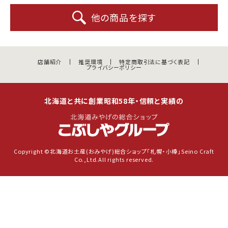
他の商品を探す
店舗紹介
推奨環境
特定商取引法に基づく表記
プライバシーポリシー
北海道と共に創業昭和58年・信頼と実績の
Copyright ©北海道お土産(おみやげ)総合ショップ「札幌・小樽」Seino Craft
Co.,Ltd.All rights reserved.