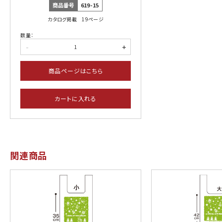
商品番号
619-15
カタログ掲載 19ページ
数量：
-
+
商品ページはこちら
カートに入れる
関連商品