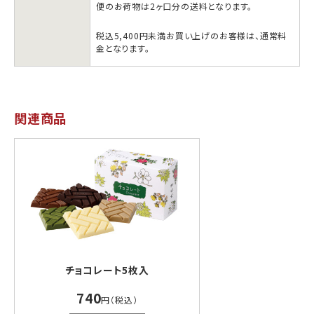
便のお荷物は2ヶ口分の送料となります。
税込5,400円未満お買い上げのお客様は、通常料
金となります。
関連商品
チョコレート5枚入
740
円（税込）