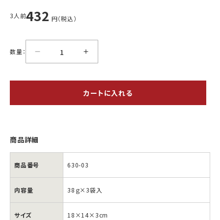
432
3人前
円（税込）
数量：
カートに入れる
商品詳細
商品番号
630-03
内容量
38ｇ×3袋入
サイズ
18×14×3cm