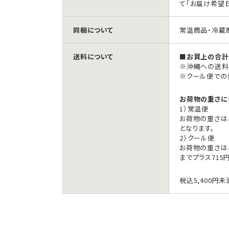
て「お届け希望
同梱について
常温商品・冷蔵
送料について
■お買上の合計金
※沖縄への送料は
※クール便での
お荷物の重さに
1）常温便
お荷物の重さは
となります。
2）クール便
お荷物の重さは、
までプラス715
税込5,400円