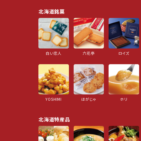
北海道銘菓
白い恋人
六花亭
ロイズ
YOSHIMI
ほがじゃ
ホリ
北海道特産品