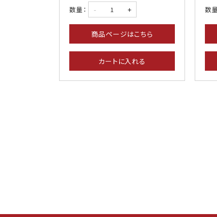
-
+
数量：
数量
商品ページはこちら
カートに入れる