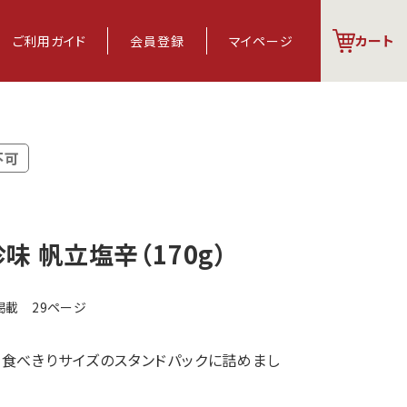
カート
ご利用
ガイド
会員登録
マイページ
不可
味 帆立塩辛（170g）
掲載 29ページ
食べきりサイズのスタンドパックに詰めまし