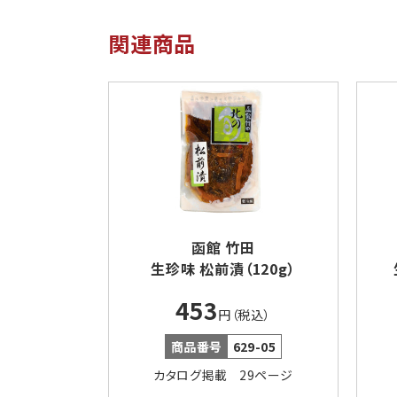
関連商品
函館 竹田
生珍味 松前漬（120g）
453
円（税込）
商品番号
629-05
カタログ掲載 29ページ