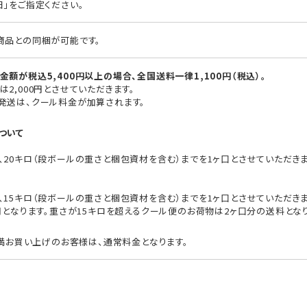
日」をご指定ください。
商品との同梱が可能です。
額が税込5,400円以上の場合、全国送料一律1,100円（税込）。
2,000円とさせていただきます。
発送は、クール料金が加算されます。
ついて
、20キロ（段ボールの重さと梱包資材を含む）までを1ヶ口とさせていただき
15キロ（段ボールの重さと梱包資材を含む）までを1ヶ口とさせていただきます
円となります。重さが15キロを超えるクール便のお荷物は2ヶ口分の送料とな
未満お買い上げのお客様は、通常料金となります。