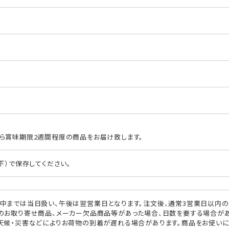
ら賞味期限2週間程度の商品をお届け致します。
下）で保存してください。
中までは当日扱い、午後は翌営業日となります。注文後、通常3営業日以内の
のお取り寄せ商品、メーカー欠品商品等があった場合、日数を要する場合があ
天候・災害などによりお荷物の到着が遅れる場合があります。商品をお使い