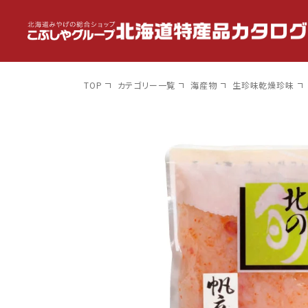
コンテン
ツに進
む
TOP
カテゴリー一覧
海産物
生珍味乾燥珍味