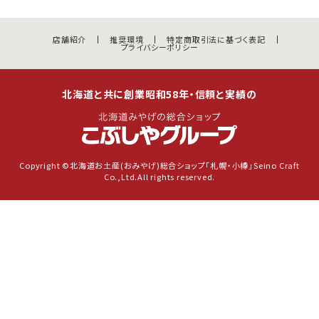
店舗紹介
推奨環境
特定商取引法に基づく表記
プライバシーポリシー
北海道と共に創業昭和58年・信頼と実績の
Copyright ©北海道お土産(おみやげ)総合ショップ「札幌・小樽」Seino Craft
Co.,Ltd.All rights reserved.