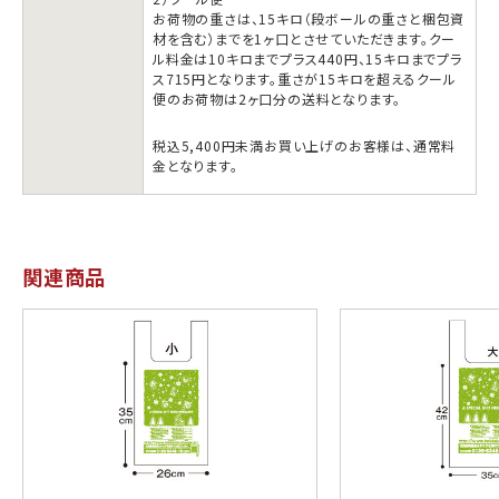
お荷物の重さは、15キロ（段ボールの重さと梱包資
材を含む）までを1ヶ口とさせていただきます。クー
ル料金は10キロまでプラス440円、15キロまでプラ
ス715円となります。重さが15キロを超えるクール
便のお荷物は2ヶ口分の送料となります。
税込5,400円未満お買い上げのお客様は、通常料
金となります。
関連商品