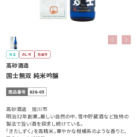
常温
のし可
包装可
高砂酒造
国士無双 純米吟醸
商品番号
636-05
高砂酒造 旭川市
明治32年創業。厳しい自然の中、雪中貯蔵酒など独特の
製法で旨い酒を探求し続けている。
「きたしずく」を高精米。華やかな柑橘系のような香りと、