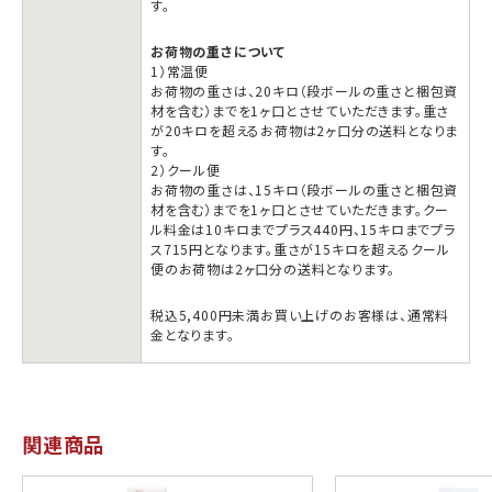
す。
お荷物の重さについて
1）常温便
お荷物の重さは、20キロ（段ボールの重さと梱包資
材を含む）までを1ヶ口とさせていただきます。重さ
が20キロを超えるお荷物は2ヶ口分の送料となりま
す。
2）クール便
お荷物の重さは、15キロ（段ボールの重さと梱包資
材を含む）までを1ヶ口とさせていただきます。クー
ル料金は10キロまでプラス440円、15キロまでプラ
ス715円となります。重さが15キロを超えるクール
便のお荷物は2ヶ口分の送料となります。
税込5,400円未満お買い上げのお客様は、通常料
金となります。
関連商品