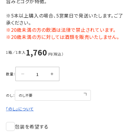
旨みとコクが特徴。
※5本以上購入の場合、5営業日で発送いたします。ご了
承ください。
※20歳未満の方の飲酒は法律で禁止されています。
※20歳未満の方に対しては酒類を販売いたしません。
1,760
1箱／1本入
円（税込）
数量：
のし：
「のし」について
包装を希望する