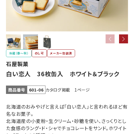
冷蔵（春〜秋）
のし可
メーカー包装済
石屋製菓
白い恋人 36枚缶入 ホワイト＆ブラック
カタログ掲載 1ページ
商品番号
601-06
北海道のおみやげと言えば「白い恋人」と言われるほど有
名なお菓子。
北海道産の小麦粉・生クリーム・砂糖を使い、さっくりとし
た食感のラング・ド・シャでチョコレートをサンド。ホワイト