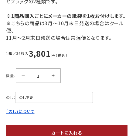
とブラックの2種類です。
※1商品購入ごとにメーカーの紙袋を1枚お付けします。
※こちらの商品は3月〜10月末日発送の場合はクール
便、
11月〜2月末日発送の場合は常温便となります。
3,801
1箱／36枚入
円（税込）
数量：
のし：
「のし」について
カートに入れる