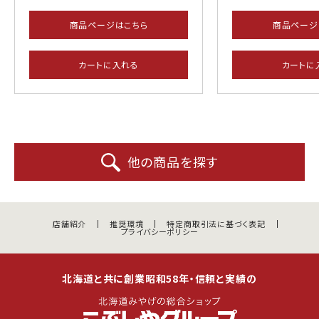
商品ページはこちら
商品ページ
カートに入れる
カートに
他の商品を探す
店舗紹介
推奨環境
特定商取引法に基づく表記
プライバシーポリシー
北海道と共に創業昭和58年・信頼と実績の