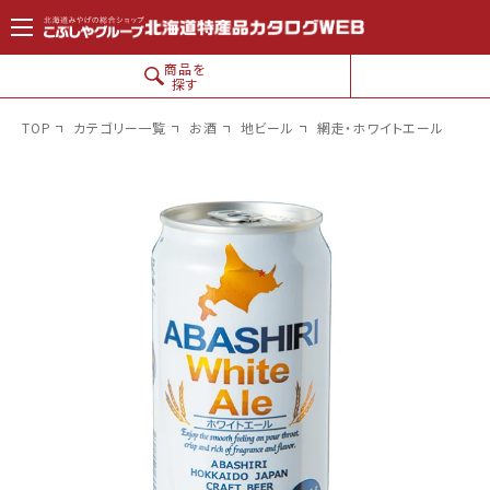
コンテン
ツに進
む
商品を
探す
TOP
カテゴリー一覧
お酒
地ビール
網走・ホワイトエール