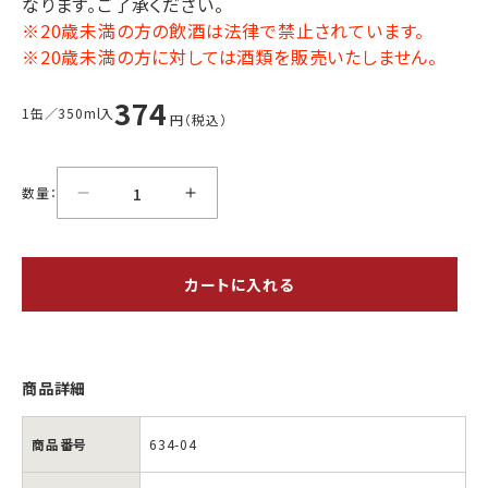
なります。ご了承ください。
※20歳未満の方の飲酒は法律で禁止されています。
※20歳未満の方に対しては酒類を販売いたしません。
374
1缶／350ml入
円（税込）
数量：
カートに入れる
商品詳細
商品番号
634-04