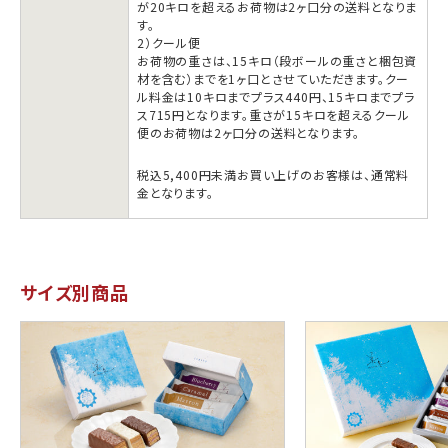
が20キロを超えるお荷物は2ヶ口分の送料となりま
す。
2）クール便
お荷物の重さは、15キロ（段ボールの重さと梱包資
材を含む）までを1ヶ口とさせていただきます。クー
ル料金は10キロまでプラス440円、15キロまでプラ
ス715円となります。重さが15キロを超えるクール
便のお荷物は2ヶ口分の送料となります。
税込5,400円未満お買い上げのお客様は、通常料
金となります。
サイズ別商品