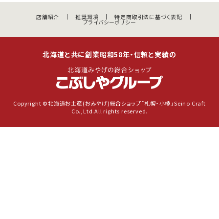
店舗紹介
推奨環境
特定商取引法に基づく表記
プライバシーポリシー
北海道と共に創業昭和58年・信頼と実績の
Copyright ©北海道お土産(おみやげ)総合ショップ「札幌・小樽」Seino Craft
Co.,Ltd.All rights reserved.