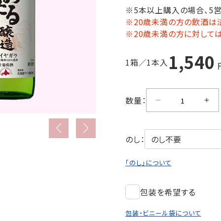
※5本以上購入の場合、5
※20歳未満の方の飲酒は
※20歳未満の方に対して
1,540
1箱／1本入
数量：
のし：
「のし」について
包装を希望する
包装・ビニール袋について