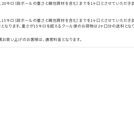
、20キロ（段ボールの重さと梱包資材を含む）までを1ヶ口とさせていただき
15キロ（段ボールの重さと梱包資材を含む）までを1ヶ口とさせていただきます
円となります。重さが15キロを超えるクール便のお荷物は2ヶ口分の送料とな
未満お買い上げのお客様は、通常料金となります。