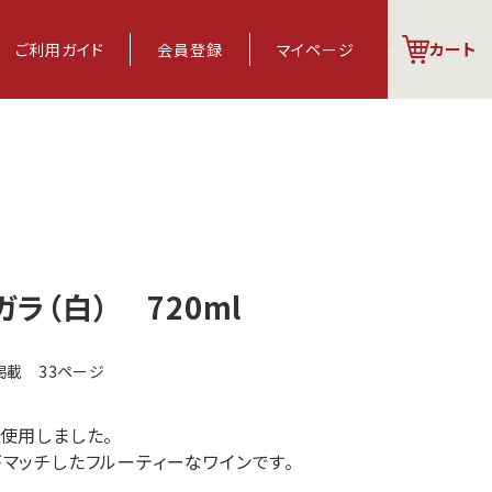
カート
ご利用
ガイド
会員登録
マイページ
ラ（白） 720ml
掲載 33ページ
使用しました。
マッチしたフルーティーなワインです。