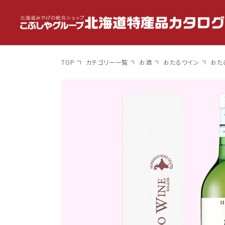
コンテン
ツに進
む
TOP
カテゴリー一覧
お酒
おたるワイン
おた