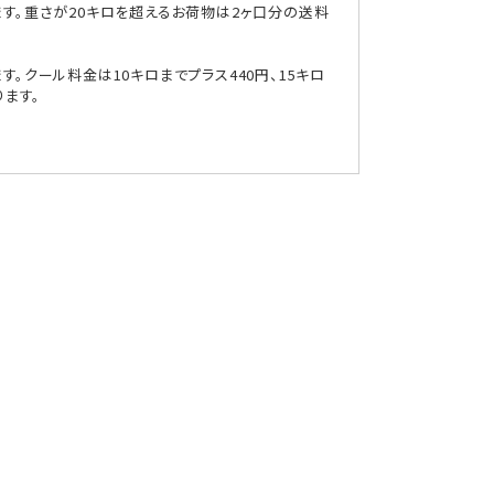
ます。重さが20キロを超えるお荷物は2ヶ口分の送料
。クール料金は10キロまでプラス440円、15キロ
ります。