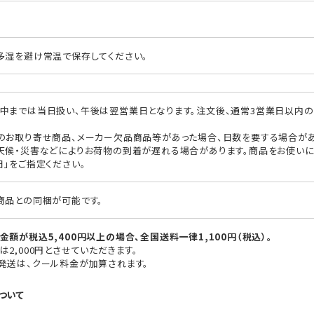
多湿を避け常温で保存してください。
中までは当日扱い、午後は翌営業日となります。注文後、通常3営業日以内の
のお取り寄せ商品、メーカー欠品商品等があった場合、日数を要する場合があ
天候・災害などによりお荷物の到着が遅れる場合があります。商品をお使い
日」をご指定ください。
商品との同梱が可能です。
額が税込5,400円以上の場合、全国送料一律1,100円（税込）。
2,000円とさせていただきます。
発送は、クール料金が加算されます。
ついて