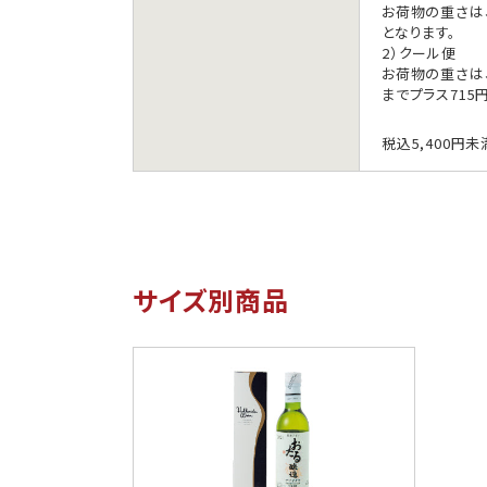
お荷物の重さは
となります。
2）クール便
お荷物の重さは、
までプラス715
税込5,400円
サイズ別商品