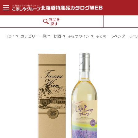
コンテン
ツに進
む
商品を
探す
TOP
カテゴリー一覧
お酒
ふらのワイン
ふらの ラベンダーラベ