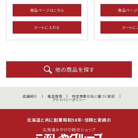
商品ページはこちら
商品ページ
カートに入れる
カートに
他の商品を探す
店舗紹介
推奨環境
特定商取引法に基づく表記
プライバシーポリシー
北海道と共に創業昭和58年・信頼と実績の