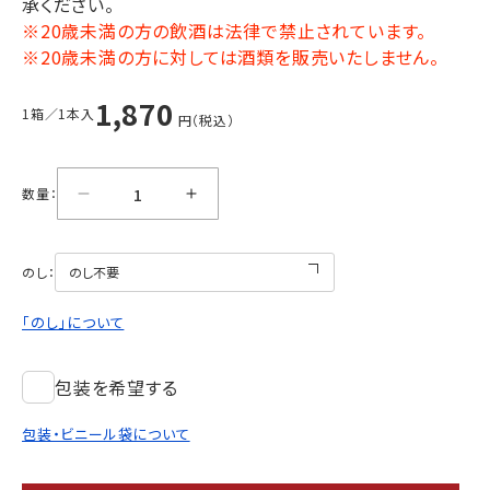
承ください。
※20歳未満の方の飲酒は法律で禁止されています。
※20歳未満の方に対しては酒類を販売いたしません。
1,870
1箱／1本入
円（税込）
数量：
のし：
「のし」について
包装を希望する
包装・ビニール袋について